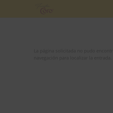
No se encon
La página solicitada no pudo encontra
navegación para localizar la entrada.