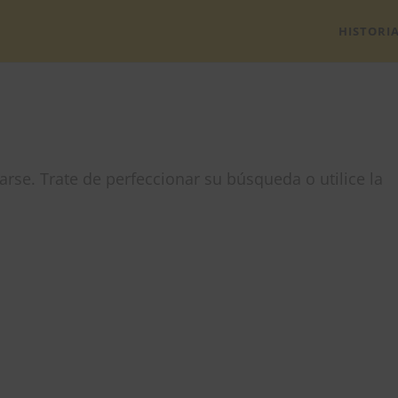
HISTORI
traron resultados
rse. Trate de perfeccionar su búsqueda o utilice la