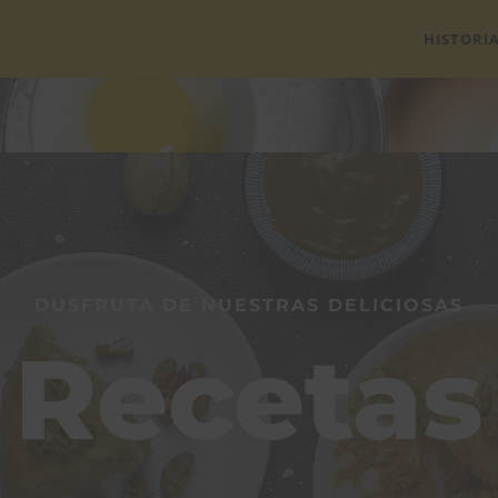
HISTORI
DUSFRUTA DE NUESTRAS DELICIOSAS
Recetas