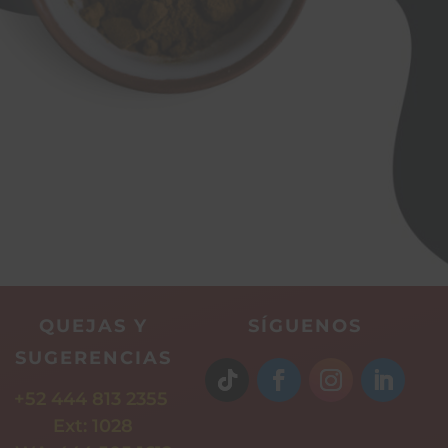
QUEJAS Y
SÍGUENOS
SUGERENCIAS
+52 444 813 2355
Ext: 1028