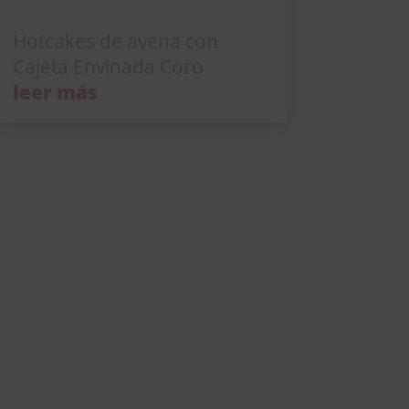
Hotcakes de avena con Cajeta Envinada Coro
Hotcakes de avena con
Cajeta Envinada Coro
leer más