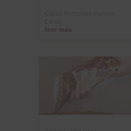
Cóctel Rompope Vainilla Citrus
Cóctel Rompope Vainilla
Citrus
leer más
Pastel Cajeta Coro